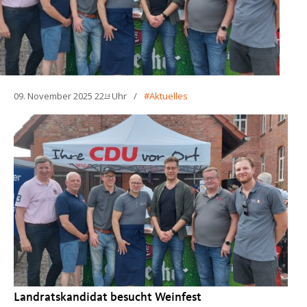
09. November 2025 22
Uhr
Aktuelles
14
Landratskandidat besucht Weinfest