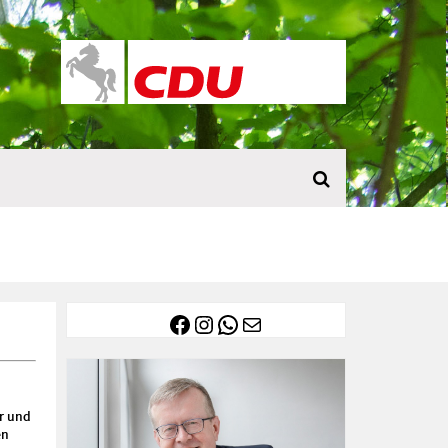
Facebook
Instagram
WhatsApp
E-Mail
ur und
en