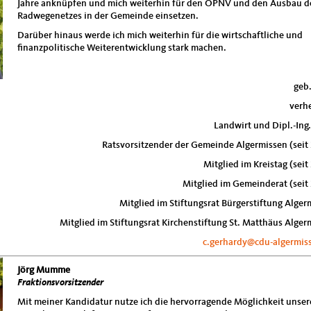
Jahre anknüpfen und mich weiterhin für den ÖPNV und den Ausbau d
Radwegenetzes in der Gemeinde einsetzen.
Darüber hinaus werde ich mich weiterhin für die wirtschaftliche und
finanzpolitische Weiterentwicklung stark machen.
geb
verhe
Landwirt und Dipl.-Ing.
Ratsvorsitzender der Gemeinde Algermissen (seit
Mitglied im Kreistag (sei
Mitglied im Gemeinderat (seit
Mitglied im Stiftungsrat Bürgerstiftung Alger
Mitglied im Stiftungsrat Kirchenstiftung St. Matthäus Alger
c.gerhardy@cdu-algermis
Jörg Mumme
Fraktionsvorsitzender
Mit meiner Kandidatur nutze ich die hervorragende Möglichkeit unser