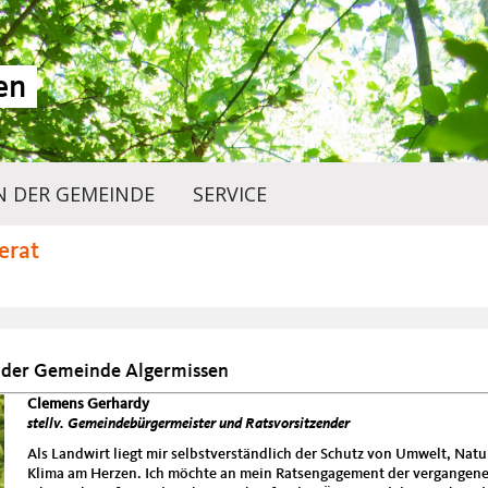
en
IN DER GEMEINDE
SERVICE
erat
 der Gemeinde Algermissen
Clemens Gerhardy
stellv. Gemeindebürgermeister und Ratsvorsitzender
Als Landwirt liegt mir selbstverständlich der Schutz von Umwelt, Nat
Klima am Herzen. Ich möchte an mein Ratsengagement der vergangen